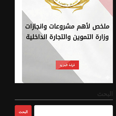
البحث
البحث