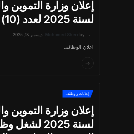
لسنة 2025 لعدد (10) وظيفة قيادية
by
Mohamed Sherif
ديسمبر 18, 2025
اعلان الوظائف
إعلانات و وظائف
لسنة 2025 لشغ