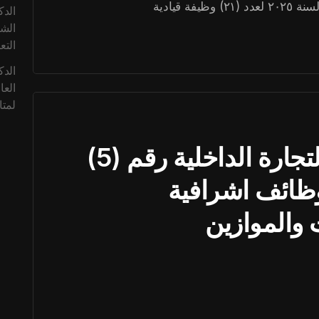
الدك
التع
الدك
العا
لمتا
اعلان وزارة التموين والتجارة الداخلية رقم (5)
2024 لعدد (7) وظائف اشرافية
والموازين