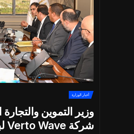
أخبار الوزارة
وزير التموين والتجارة ا
شرك