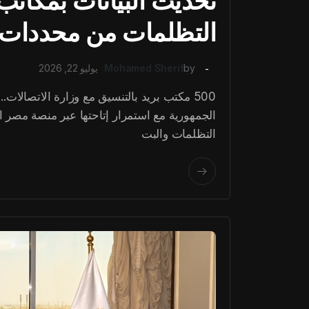
تحديث البيانات بمكاتب 
التظلمات من محددات العد
by
Mohamed Sherif
يوليو 22, 2026
الجمهورية مع استمرار إتاحتها عبر منصة مصر ا
التظلمات والبت