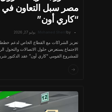
مصر سبل التعاون في ت
“كاري أون”
by
Mohamed Sherif
يوليو 27, 2026
تعزيز الشراكات مع القطاع الخاص لدعم خطط ال
الاجتماع يستعرض حلول الاتصالات والتحول الرق
للمشروع القومي “كاري أون” عقد الدكتور شر