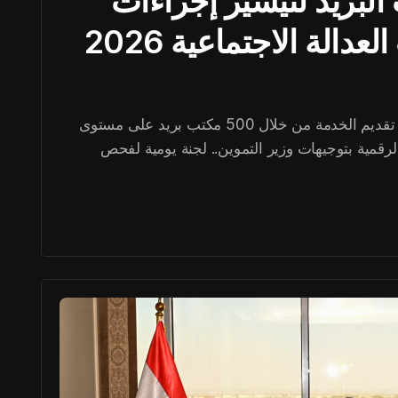
البريد لتيسير إجراءات
الة الاجتماعية 2026
500 مكتب بريد بالتنسيق مع وزارة الاتصالات.. تقديم الخدمة من خلال 500 مكتب بريد على مستوى
لرقمية بتوجيهات وزير التموين.. لجنة يومية لفحص