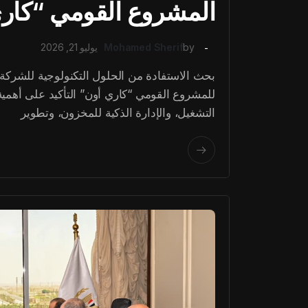
المشروع القومي “كار
by
Mohamed Sherif
يوليو 21, 2026
بحث الاستفادة من الحلول التكنولوجية للشركة 
للمشروع القومي “كاري أون” التأكيد على أهمية 
التشغيل، والإدارة الذكية للمخزون، وتطوير