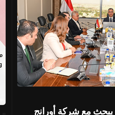
يبحث مع شركة أورانج