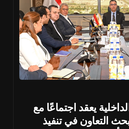
لداخلية يعقد اجتماعًا مع
ة Verto Wave لبحث التعاون في تنفيذ