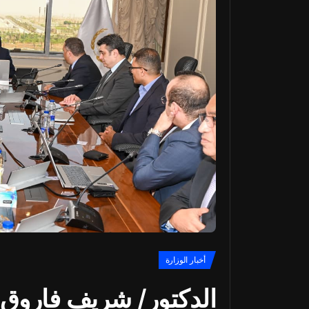
أخبار الوزارة
الدكتور/ شريف فاروق 