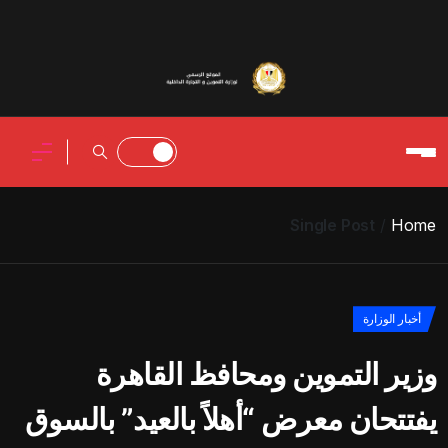
Single Post
Home
أخبار الوزارة
وزير التموين ومحافظ القاهرة
يفتتحان معرض “أهلاً بالعيد” بالسوق