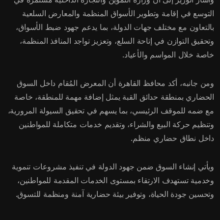
التوسع في إقامة وتطوير الأسواق المنظمة والمعارض السلعية
بالتعاون مع مختلف جهات الدولة، بما يدعم جهود ضبط الأسواق،
وتحقيق التوازن في إتاحة السلع، وتعزيز تواجد المنافذ المنظمة،
خاصة خلال المواسم والأعياد.
ومن جانبه، أكد محافظ القاهرة أن المعرض المُقام داخل السوق
الحضاري بمنطقة حدائق القبة يمثل إضافة مهمة للمنطقة، خاصة
مع ضمه للموقف الرئيسي، بما يسهم في تحقيق السيولة المرورية،
وتنظيم حركة البيع والشراء، وتقديم خدمات متكاملة للمواطنين
داخل نطاق حضاري منظم.
ويأتي إنشاء السوق ضمن جهود الدولة في تنفيذ مشروعات تنموية
وخدمية تستهدف الارتقاء بمستوى الخدمات المقدمة للمواطنين،
وتحسين جودة الحياة، وتوفير بيئة حضارية آمنة ومنظمة للتسوق.