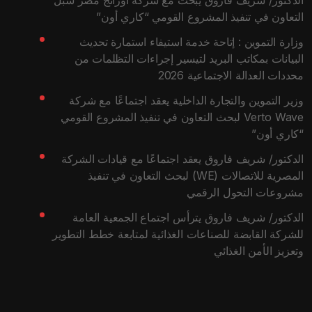
الدكتور/ شريف فاروق يبحث مع شركة أورانج مصر سبل
التعاون في تنفيذ المشروع القومي “كاري أون”
وزارة التموين : إتاحة خدمة استيفاء استمارة تحديث
البيانات بمكاتب البريد لتيسير إجراءات التظلمات من
محددات العدالة الاجتماعية 2026
وزير التموين والتجارة الداخلية يعقد اجتماعًا مع شركة
Verto Wave لبحث التعاون في تنفيذ المشروع القومي
“كاري أون”
الدكتور/ شريف فاروق يعقد اجتماعًا مع قيادات الشركة
المصرية للاتصالات (WE) لبحث التعاون في تنفيذ
مشروعات التحول الرقمي
الدكتور/ شريف فاروق يترأس اجتماع الجمعية العامة
للشركة القابضة للصناعات الغذائية لمتابعة خطط التطوير
وتعزيز الأمن الغذائي