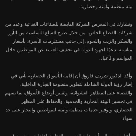
بيئة منظمة وآمنة وحضارية.
وتشارك في المعرض الشركة القابضة للصناعات الغذائية وعدد من
شركات القطاع الخاص، من خلال طرح السلع الأساسية من الأرز
والسكر والزيت واللحوم، إلى جانب مستلزمات الأسرة، بأسعار
مناسبة، دعمًا لجهود الدولة في تخفيف العبء عن المواطنين خلال
المواسم والأعياد.
وأكد الدكتور شريف فاروق أن إقامة الأسواق الحضارية تأتي في
إطار رؤية الدولة الشاملة لتطوير منظومة التجارة الداخلية،
والقضاء على المظاهر العشوائية، وتقنين أوضاع الأسواق، بما يسهم
في تحسين البيئة التجارية والخدمية، والحفاظ على المظهر
الحضاري، وتوفير خدمات منظمة وآمنة للمواطنين والتجار على حد
سواء.
وأشار الوزير إلى أن وزارة التموين والتجارة الداخلية مستمرة في