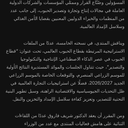
المسؤولين وصُنّاع القرار وممثلي المؤسسات والشركات الدولية
العاملة في مجالات إنتاج وتجارة وتصدير الحبوب، إلى جانب عدد
من المنظمات والخبراء الدوليين المعنيين بقضايا الأمن الغذائي
وسلاسل الإمداد العالمية.
ويناقش المنتدى، في نسخته الخامسة، عددًا من الملفات
الاستراتيجية المرتبطة بقطاع الحبوب العالمي، تحت عنوان: “قطاع
الحبوب في عصر الذكاء الاصطناعي: الإنتاجية والتكنولوجيا
والتصدير”، حيث تتناول الجلسات والموائد المستديرة النتائج الأولية
للموسم الزراعي المنصرم، والتوقعات الخاصة بالموسم الزراعي
الجديد 2026/2027، فضلًا عن استراتيجيات التجارة العالمية في
ظل التحديات الجيوسياسية والاقتصادية الراهنة، وسبل تطوير البنية
التحتية للتصدير، وتعزيز كفاءة سلاسل الإمداد والتخزين والنقل.
ومن المقرر أن يعقد الدكتور شريف فاروق عددًا من اللقاءات
الثنائية على هامش فعاليات المنتدى مع عدد من الوزراء