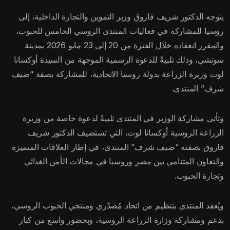
يتوجه الدكتور شريف فاروق وزير التموين والتجارة الداخلية، إلى
روسيا للمشاركة في فعاليات المنتدى الروسي الخامس للحبوب،
والمقرر انعقاده خلال الفترة من 20 إلى 23 مايو 2026 بمدينة
سوتشي، وذلك تلبيةً للدعوة الرسمية الموجهة من السيدة أوكسانا
لوت وزيرة الزراعة بدولة روسيا الاتحادية، للمشاركة بصفة “ضيف
شرف” المنتدى.
وتأتي مشاركة الوزير في المنتدى تلبيةً لدعوة خاصة من وزيرة
الزراعة الروسية أوكسانا لوت، التي تستضيف الدكتور شريف
فاروق بصفته “ضيف شرف” المنتدى، في إطار العلاقات المتميزة
والتعاون المتنامي بين مصر وروسيا في مجالات الأمن الغذائي
وتجارة الحبوب.
ويُعقد المنتدى بتنظيم من اتحاد مُصدّري ومنتجي الحبوب الروسي،
بدعم ومشاركة وزارة الزراعة الروسية، وبحضور واسع من كبار