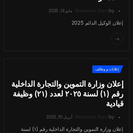
by
Mohamed Sherif
مايو 14, 2025
إعلان الوكيل الدائم 2025
إعلانات و وظائف
إعلان وزارة التموين والتجارة الداخلية
رقم (١) لسنة ٢٠٢٥ لعدد (٢١) وظيفة
قيادية
by
Mohamed Sherif
أبريل 10, 2025
إعلان وزارة التموين والتجارة الداخلية رقم (١) لسنة