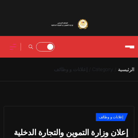
الرئيسية
Category
إعلانات و وظائف
إعلانات و وظائف
إعلان وزارة التموين والتجارة الدخلية