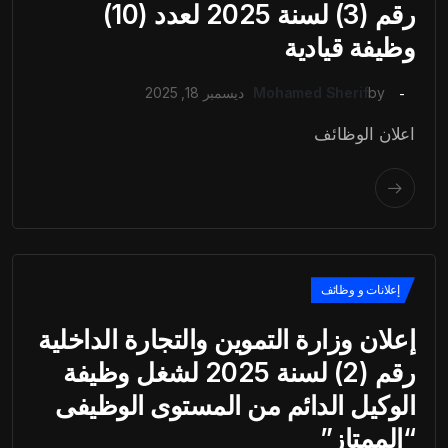
رقم (3) لسنة 2025 لعدد (10)
وظيفة قيادية
by
Mohamed Sherif
ديسمبر 18, 2025
اعلان الوظائف
إعلانات و وظائف
إعلان وزارة التموين والتجارة الداخلية
رقم (2) لسنة 2025 لشغل وظيفة
الوكيل الدائم من المستوى الوظيفى
“الممتاز”