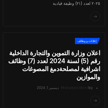
٢٠٢٥ لعدد (٢١) وظيفة قيادية
إعلانات و وظائف
اعلان وزارة التموين والتجارة الداخلية
رقم (5) لسنة 2024 لعدد (7) وظائف
اشرافية لمصلحةدمغ المصوغات
والموازين
by
Mohamed Sherif
ديسمبر 1, 2024