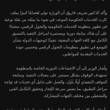
وأكد الدكتور شريف فاروق أن الوزارة تولي اهتمامًا كبيرًا بملف
كارت الخدمات الحكومية الموحد، في ضوء ما يمثله من نقلة نوعية
في تطوير منظومة الخدمات الحكومية والتحول الرقمي، مشددًا
على أن هناك متابعة دورية ومستمرة لمراحل التنفيذ بالتنسيق
الكامل مع كافة الجهات المعنية، تنفيذًا لتوجيهات الدولة بشأن
التوسع في تطبيق منظومات التحول الرقمي وتحسين جودة
الخدمات المقدمة للمواطنين.
وأشار الوزير إلى أن الاجتماعات الدورية الخاصة بالمنظومة
تستهدف الوقوف بشكل مستمر على معدلات التنفيذ، ومتابعة
الموقف التنفيذي أولًا بأول، والعمل على تذليل أي تحديات قد تواجه
مراحل التطبيق، بما يضمن سرعة الإنجاز وتحقيق التكامل الفني
والتشغيلي بين مختلف الجهات المشاركة.
وأضاف أن كارت الخدمات الحكومية الموحد يمثل خطوة مهمة نحو