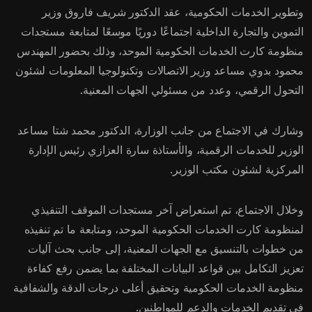
وتطوير الخدمات الحكومية، عقد الدكتور شريف فاروق وزير
التموين والتجارة الداخلية اجتماعًا دوريًا موسعًا لمتابعة مستجدات
منظومة كارت الخدمات الحكومية الموحد، وذلك بحضور المهندس
محمود بدوي مساعد وزير الاتصالات وتكنولوجيا المعلومات لشئون
التحول الرقمي، وعدد من مسئولي الجهات المعنية.
وشارك في الاجتماع من جانب الوزارة، الدكتور محمد شتا مساعد
الوزير للخدمات الرقمية، والأستاذة سارة العزازي رئيس الإدارة
المركزية لشئون مكتب الوزير.
وخلال الاجتماع، تم استعراض آخر مستجدات الموقف التنفيذي
لمنظومة كارت الخدمات الحكومية الموحد، ومتابعة ما تم تنفيذه
من خطوات بالتنسيق مع الجهات المعنية، إلى جانب بحث آليات
تعزيز التكامل بين قواعد البيانات المختلفة بما يضمن رفع كفاءة
منظومة الخدمات الحكومية وتحقيق أعلى درجات الدقة والشفافية
في تقديم الخدمات والدعم للمواطنين.